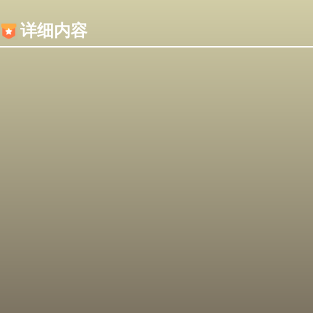
内容加载失败，可能是你的浏览器屏蔽了JS脚本！
详细内容